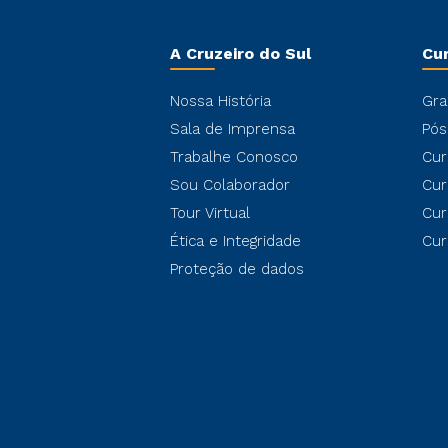
A Cruzeiro do Sul
Cu
Nossa História
Gra
Sala de Imprensa
Pós
Trabalhe Conosco
Cur
Sou Colaborador
Cur
Tour Virtual
Cur
Ética e Integridade
Cur
Proteção de dados