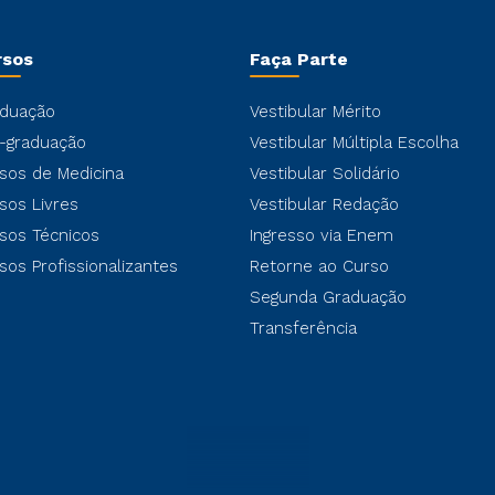
rsos
Faça Parte
duação
Vestibular Mérito
-graduação
Vestibular Múltipla Escolha
sos de Medicina
Vestibular Solidário
sos Livres
Vestibular Redação
sos Técnicos
Ingresso via Enem
sos Profissionalizantes
Retorne ao Curso
Segunda Graduação
Transferência