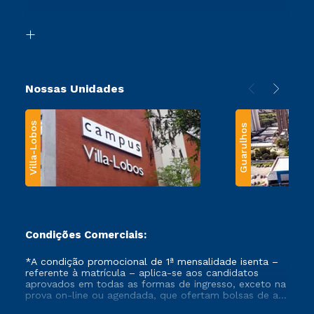
Acessibilidade
Segunda Graduação
Biblioteca
Transferência
Nossas Unidades
Villa-Lobos
Guarulhos
Condições Comerciais:
*A condição promocional de 1ª mensalidade isenta –
referente à matrícula – aplica-se aos candidatos
aprovados em todas as formas de ingresso, exceto na
prova on-line ou agendada, que ofertam bolsas de até
50% de desconto, ambos ingressantes no semestre