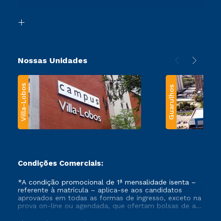
Acessibilidade
Segunda Graduação
Biblioteca
Transferência
Nossas Unidades
Villa-Lobos
Guarulhos
Condições Comerciais:
*A condição promocional de 1ª mensalidade isenta –
referente à matrícula – aplica-se aos candidatos
aprovados em todas as formas de ingresso, exceto na
prova on-line ou agendada, que ofertam bolsas de até
50% de desconto, ambos ingressantes no semestre