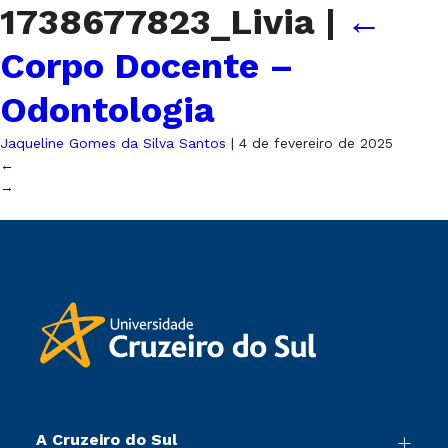
1738677823_Livia
|
←
Corpo Docente –
Odontologia
Jaqueline Gomes da Silva Santos
|
4 de fevereiro de 2025
←
→
A Cruzeiro do Sul