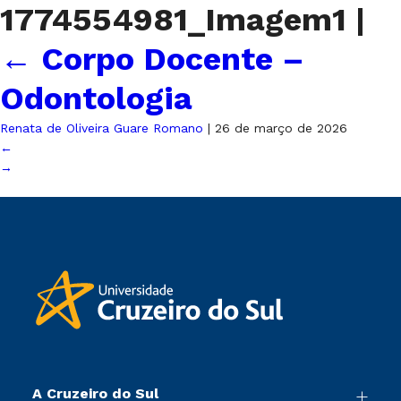
1774554981_Imagem1
|
←
Corpo Docente –
Odontologia
Renata de Oliveira Guare Romano
|
26 de março de 2026
←
→
A Cruzeiro do Sul