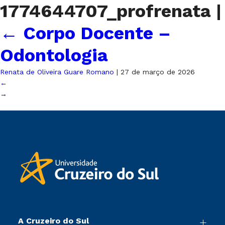
1774644707_profrenata
|
←
Corpo Docente –
Odontologia
Renata de Oliveira Guare Romano
|
27 de março de 2026
←
→
A Cruzeiro do Sul