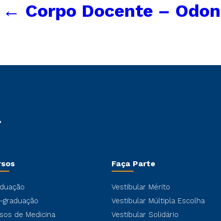
←
Corpo Docente – Odon
rsos
Faça Parte
duação
Vestibular Mérito
-graduação
Vestibular Múltipla Escolha
sos de Medicina
Vestibular Solidário