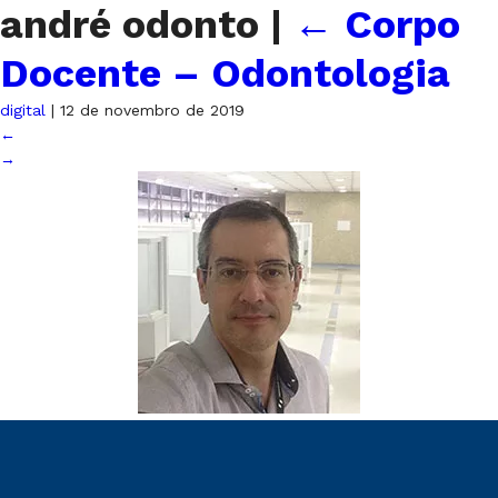
andré odonto
|
←
Corpo
Docente – Odontologia
digital
|
12 de novembro de 2019
←
→