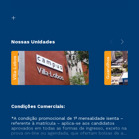
Acessibilidade
Segunda Graduação
Biblioteca
Transferência
Nossas Unidades
Villa-Lobos
Guarulhos
Condições Comerciais:
*A condição promocional de 1ª mensalidade isenta –
referente à matrícula – aplica-se aos candidatos
aprovados em todas as formas de ingresso, exceto na
prova on-line ou agendada, que ofertam bolsas de até
50% de desconto, ambos ingressantes no semestre