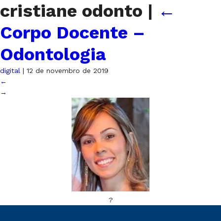
cristiane odonto
|
←
Corpo Docente –
Odontologia
digital
|
12 de novembro de 2019
←
→
?