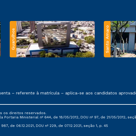
Santo Amaro
Guarulhos
 exposto no contrato de prestação de serviços.
nta – referente à matrícula – aplica-se aos candidatos aprovad
s os direitos reservados.
Portaria Ministerial nº 644, de 18/05/2012, DOU nº 97, de 21/05/2012, seção 
987, de 06.12.2021, DOU nº 229, de 07.12.2021, seção 1, p. 45