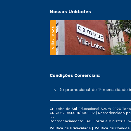
Nossas Unidades
Villa-Lobos
Condições Comerciais:
 poderão sofrer alterações nos períodos de rematrícula conforme
*A condição promocional de 1ª mensalidade ise
Cruzeiro do Sul Educacional S.A. © 2026 Todo
CNPJ: 62.984.091/0001-02 | Recredenciado pela 
55
Recredenciamento EAD: Portaria Ministerial nº 
Política de Privacidade
Política de Cookies