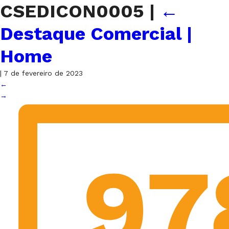
CSEDICON0005
|
←
Destaque Comercial |
Home
|
7 de fevereiro de 2023
←
→