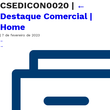
CSEDICON0020
|
←
Destaque Comercial |
Home
|
7 de fevereiro de 2023
←
→