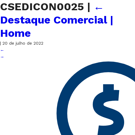
CSEDICON0025
|
←
Destaque Comercial |
Home
|
20 de julho de 2022
←
→