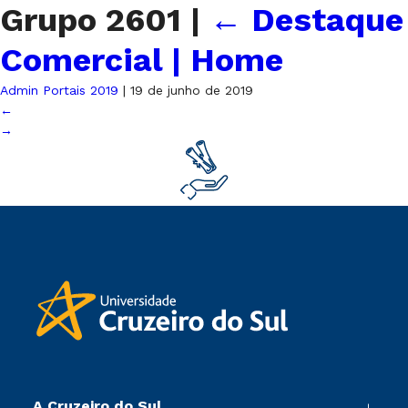
Grupo 2601
|
←
Destaque
Comercial | Home
Admin Portais 2019
|
19 de junho de 2019
←
→
A Cruzeiro do Sul