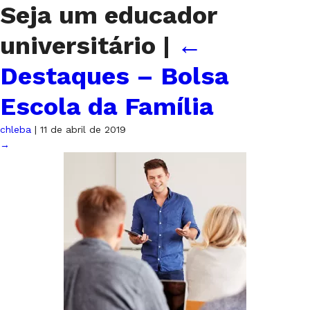
Seja um educador
universitário
|
←
Destaques – Bolsa
Escola da Família
chleba
|
11 de abril de 2019
→