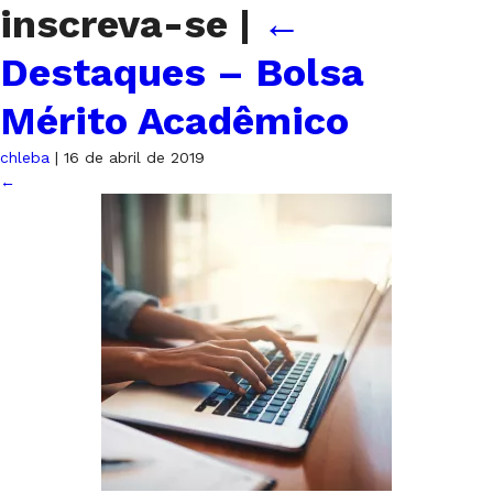
inscreva-se
|
←
Destaques – Bolsa
Mérito Acadêmico
chleba
|
16 de abril de 2019
←