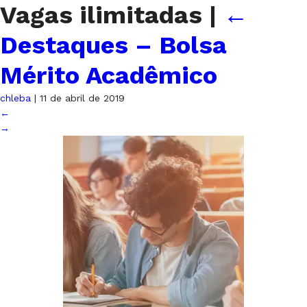
Vagas ilimitadas
|
←
Destaques – Bolsa
Mérito Acadêmico
chleba
|
11 de abril de 2019
←
→