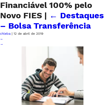
Financiável 100% pelo
Novo FIES
|
←
Destaques
– Bolsa Transferência
chleba
|
12 de abril de 2019
←
→