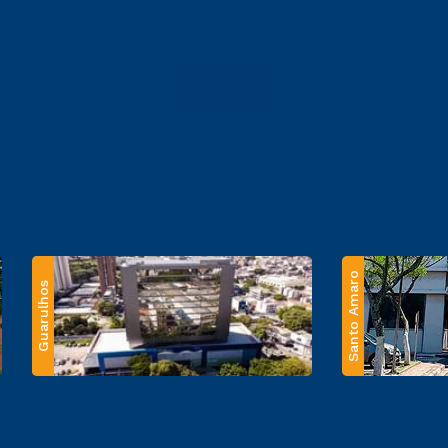
Santo Amaro
Guarulhos