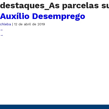
destaques_As parcelas 
Auxílio Desemprego
chleba
|
12 de abril de 2019
←
→