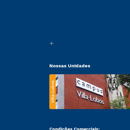
Nossas Unidades
Villa-Lobos
Condições Comerciais: