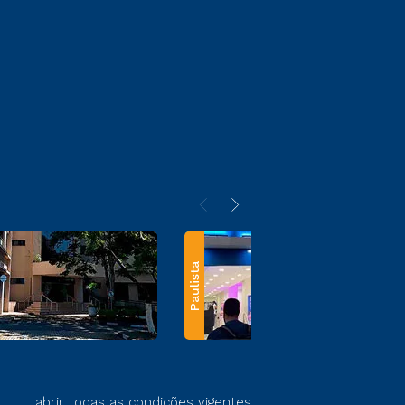
Paulista
abrir todas as condições vigentes