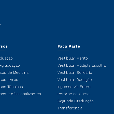
rsos
Faça Parte
duação
Vestibular Mérito
-graduação
Vestibular Múltipla Escolha
sos de Medicina
Vestibular Solidário
sos Livres
Vestibular Redação
sos Técnicos
Ingresso via Enem
sos Profissionalizantes
Retorne ao Curso
Segunda Graduação
Transferência