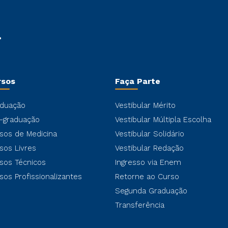
rsos
Faça Parte
duação
Vestibular Mérito
-graduação
Vestibular Múltipla Escolha
sos de Medicina
Vestibular Solidário
sos Livres
Vestibular Redação
sos Técnicos
Ingresso via Enem
sos Profissionalizantes
Retorne ao Curso
Segunda Graduação
Transferência