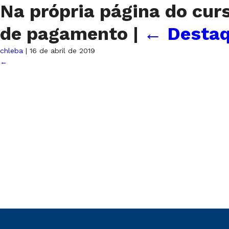
Na própria página do cur
de pagamento
|
←
Destaq
chleba
|
16 de abril de 2019
←