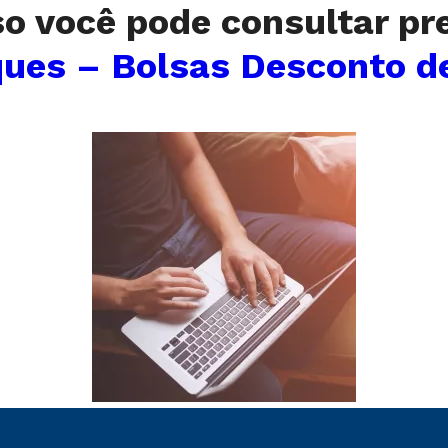
so você pode consultar pr
ues – Bolsas Desconto d