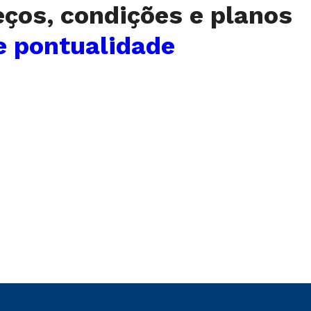
eços, condições e planos
e pontualidade