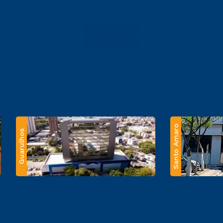
Santo Amaro
Guarulhos