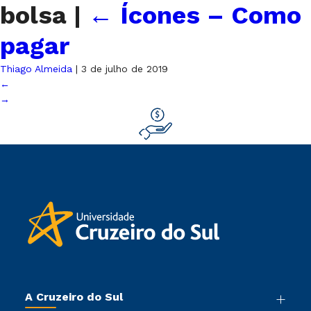
bolsa
|
←
Ícones – Como
pagar
Thiago Almeida
|
3 de julho de 2019
←
→
A Cruzeiro do Sul