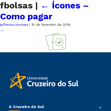
fbolsas
|
←
Ícones –
Como pagar
jefferson.moraes
|
15 de fevereiro de 2019
→
A Cruzeiro do Sul