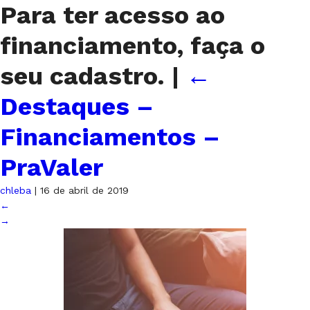
Para ter acesso ao
financiamento, faça o
seu cadastro.
|
←
Destaques –
Financiamentos –
PraValer
chleba
|
16 de abril de 2019
←
→