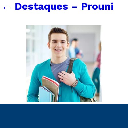
←
Destaques – Prouni