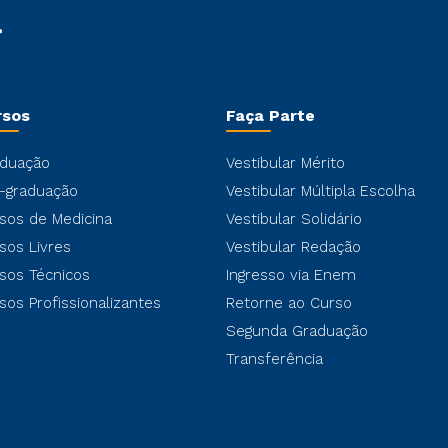
rsos
Faça Parte
duação
Vestibular Mérito
-graduação
Vestibular Múltipla Escolha
sos de Medicina
Vestibular Solidário
sos Livres
Vestibular Redação
sos Técnicos
Ingresso via Enem
sos Profissionalizantes
Retorne ao Curso
Segunda Graduação
Transferência