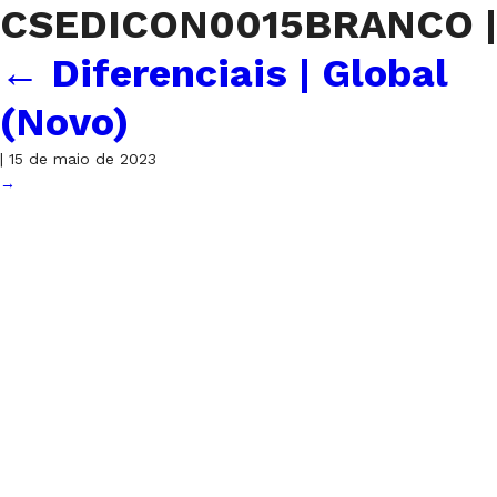
CSEDICON0015BRANCO
|
←
Diferenciais | Global
(Novo)
|
15 de maio de 2023
→