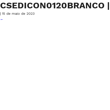
CSEDICON0120BRANCO
|
|
15 de maio de 2023
←