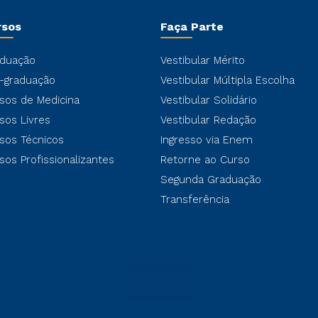
rsos
Faça Parte
duação
Vestibular Mérito
-graduação
Vestibular Múltipla Escolha
sos de Medicina
Vestibular Solidário
sos Livres
Vestibular Redação
sos Técnicos
Ingresso via Enem
sos Profissionalizantes
Retorne ao Curso
Segunda Graduação
Transferência