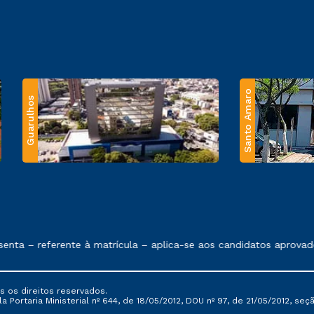
Santo Amaro
Guarulhos
 exposto no contrato de prestação de serviços.
ta – referente à matrícula – aplica-se aos candidatos aprovados
s os direitos reservados.
Portaria Ministerial nº 644, de 18/05/2012, DOU nº 97, de 21/05/2012, seção 