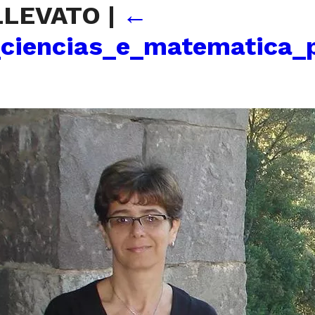
LLEVATO
|
←
ciencias_e_matematica_