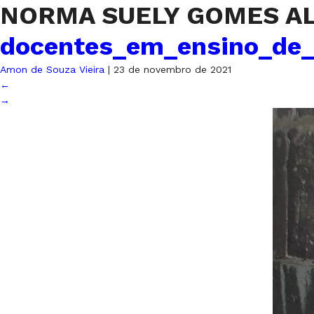
NORMA SUELY GOMES A
docentes_em_ensino_de_
Amon de Souza Vieira
|
23 de novembro de 2021
←
→