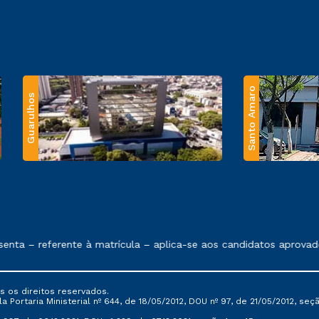
Santo Amaro
Guarulhos
 exposto no contrato de prestação de serviços.
a – referente à matrícula – aplica-se aos candidatos aprovados
s os direitos reservados.
Portaria Ministerial nº 644, de 18/05/2012, DOU nº 97, de 21/05/2012, seção 