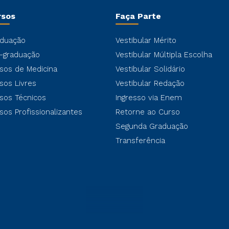
rsos
Faça Parte
duação
Vestibular Mérito
-graduação
Vestibular Múltipla Escolha
sos de Medicina
Vestibular Solidário
sos Livres
Vestibular Redação
sos Técnicos
Ingresso via Enem
sos Profissionalizantes
Retorne ao Curso
Segunda Graduação
Transferência