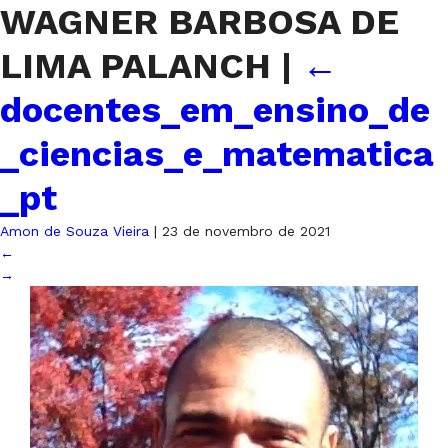
WAGNER BARBOSA DE
LIMA PALANCH
|
←
docentes_em_ensino_de
_ciencias_e_matematica
_pt
Amon de Souza Vieira
|
23 de novembro de 2021
←
→