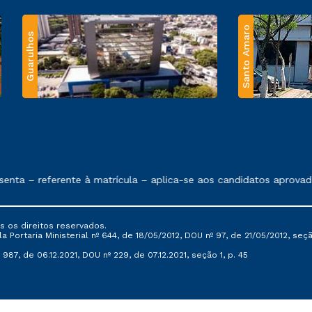
Santo Amaro
Guarulhos
 exposto no contrato de prestação de serviços.
ta – referente à matrícula – aplica-se aos candidatos aprovados
s os direitos reservados.
Portaria Ministerial nº 644, de 18/05/2012, DOU nº 97, de 21/05/2012, seção 
987, de 06.12.2021, DOU nº 229, de 07.12.2021, seção 1, p. 45