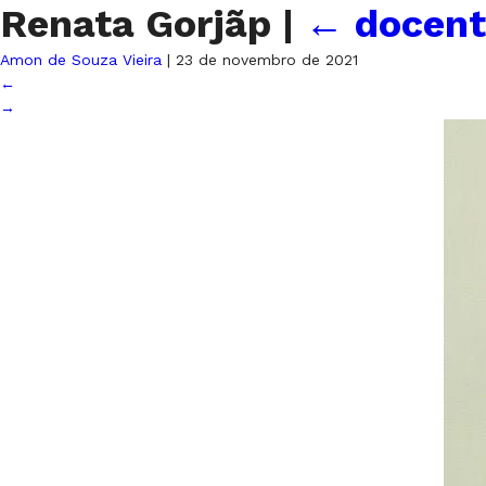
Renata Gorjãp
|
←
docent
Amon de Souza Vieira
|
23 de novembro de 2021
←
→