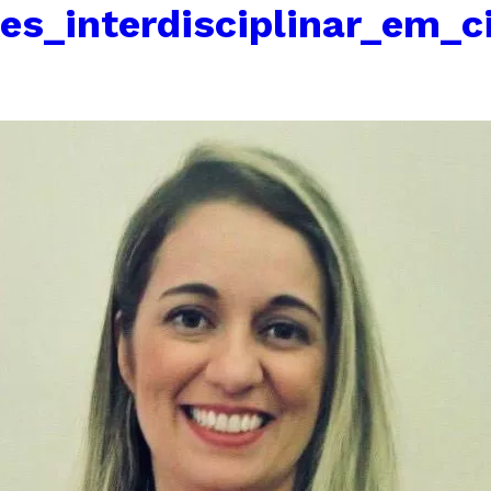
es_interdisciplinar_em_