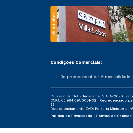
Villa-Lobos
Condições Comerciais:
 poderão sofrer alterações nos períodos de rematrícula conforme
*A condição promocional de 1ª mensalidade isen
Cruzeiro do Sul Educacional S.A. © 2026 Todo
CNPJ: 62.984.091/0001-02 | Recredenciado pela 
55
Recredenciamento EAD: Portaria Ministerial nº 
Política de Privacidade
Política de Cookies