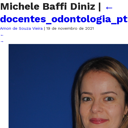
Michele Baffi Diniz
|
←
docentes_odontologia_pt
Amon de Souza Vieira
|
19 de novembro de 2021
←
→