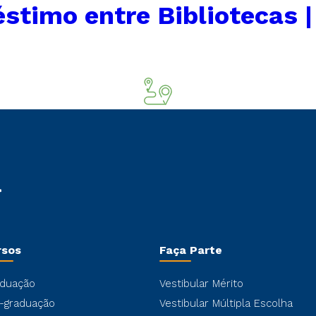
stimo entre Bibliotecas |
rsos
Faça Parte
duação
Vestibular Mérito
-graduação
Vestibular Múltipla Escolha