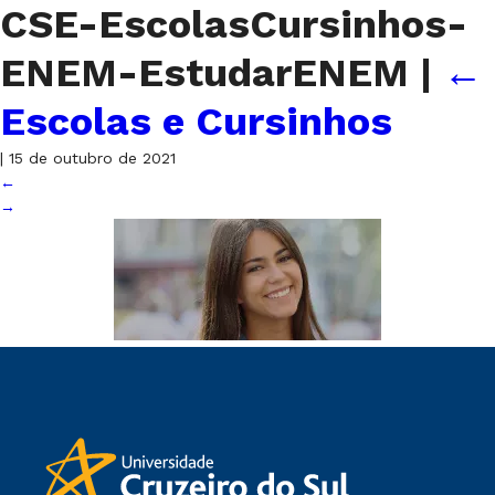
CSE-EscolasCursinhos-
ENEM-EstudarENEM
|
←
Escolas e Cursinhos
|
15 de outubro de 2021
←
→