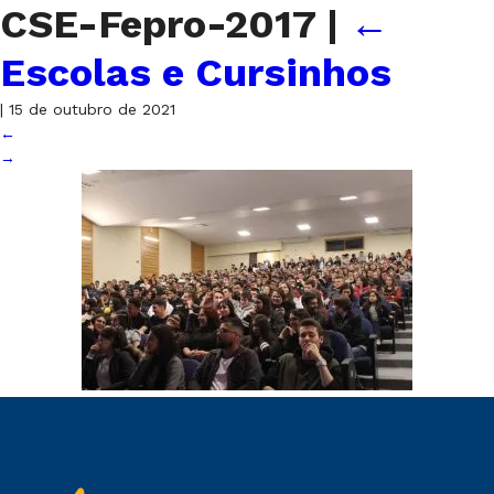
CSE-Fepro-2017
|
←
Escolas e Cursinhos
|
15 de outubro de 2021
←
→