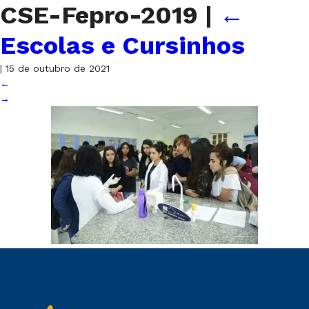
CSE-Fepro-2019
|
←
Escolas e Cursinhos
|
15 de outubro de 2021
←
→