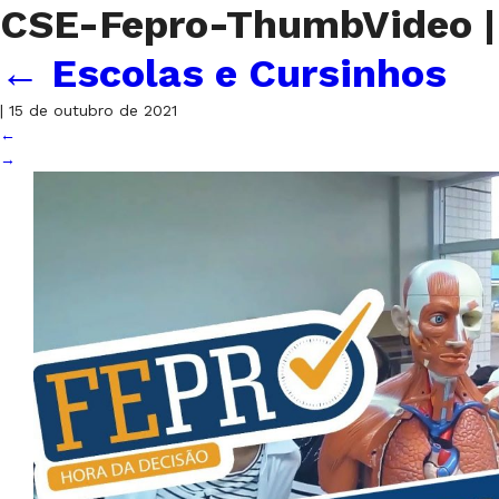
CSE-Fepro-ThumbVideo
|
←
Escolas e Cursinhos
|
15 de outubro de 2021
←
→