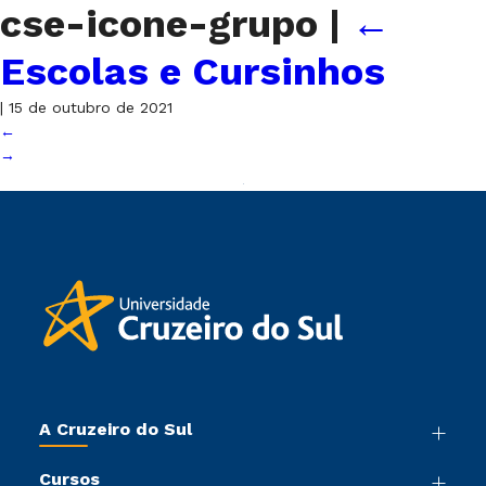
cse-icone-grupo
|
←
Escolas e Cursinhos
|
15 de outubro de 2021
←
→
A Cruzeiro do Sul
Nossa História
Cursos