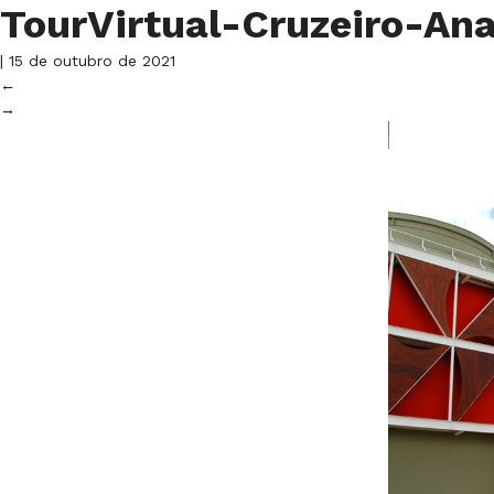
TourVirtual-Cruzeiro-An
|
15 de outubro de 2021
←
→