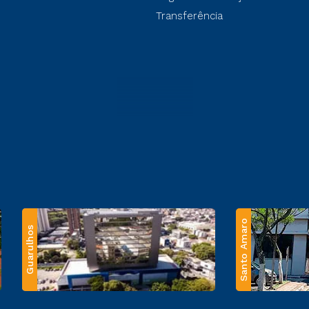
Transferência
Santo Amaro
Guarulhos