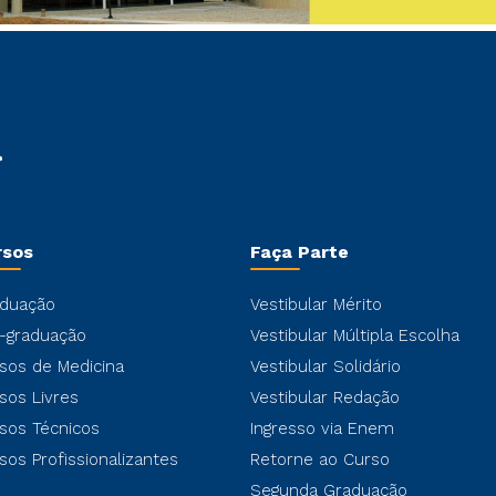
rsos
Faça Parte
duação
Vestibular Mérito
-graduação
Vestibular Múltipla Escolha
sos de Medicina
Vestibular Solidário
sos Livres
Vestibular Redação
sos Técnicos
Ingresso via Enem
sos Profissionalizantes
Retorne ao Curso
Segunda Graduação