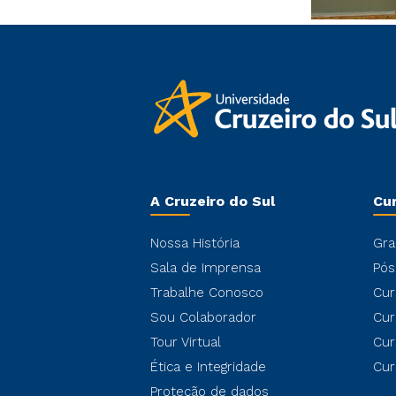
A Cruzeiro do Sul
Cu
Nossa História
Gra
Sala de Imprensa
Pós
Trabalhe Conosco
Cur
Sou Colaborador
Cur
Tour Virtual
Cur
Ética e Integridade
Cur
Proteção de dados