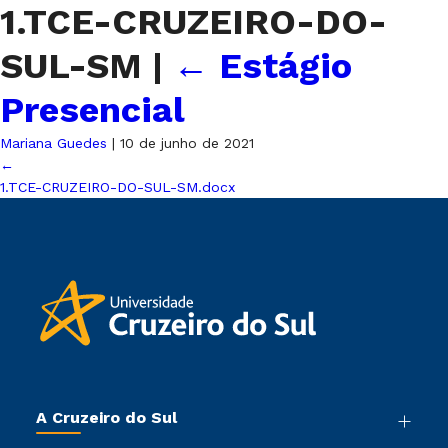
1.TCE-CRUZEIRO-DO-
SUL-SM
|
←
Estágio
Presencial
Mariana Guedes
|
10 de junho de 2021
←
1.TCE-CRUZEIRO-DO-SUL-SM.docx
A Cruzeiro do Sul
Nossa História