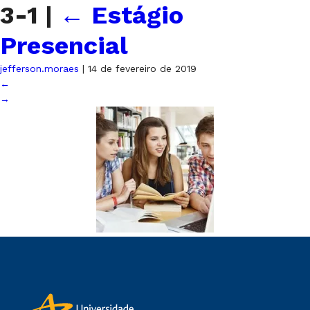
3-1
|
←
Estágio
Presencial
jefferson.moraes
|
14 de fevereiro de 2019
←
→