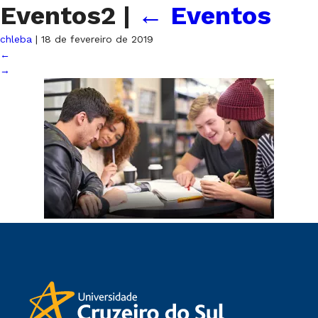
Eventos2
|
←
Eventos
chleba
|
18 de fevereiro de 2019
←
→