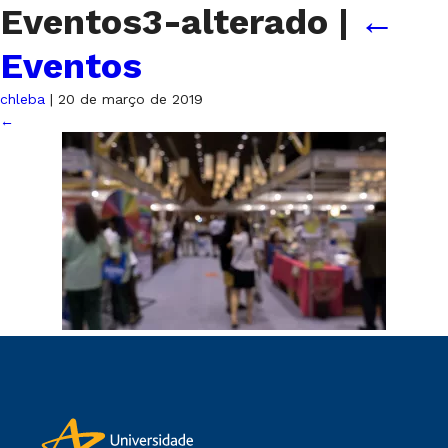
Eventos3-alterado
|
←
Eventos
chleba
|
20 de março de 2019
←