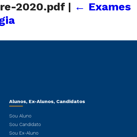
tre-2020.pdf
|
←
Exames
gia
Alunos, Ex-Alunos, Candidatos
Sou Aluno
Sou Candidato
Sou Ex-Aluno