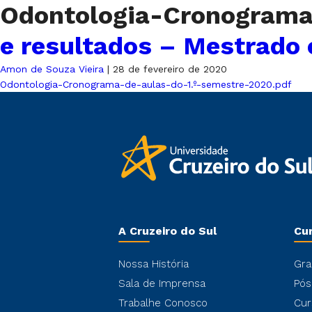
Odontologia-Cronograma
e resultados – Mestrado
Amon de Souza Vieira
|
28 de fevereiro de 2020
Odontologia-Cronograma-de-aulas-do-1.º-semestre-2020.pdf
A Cruzeiro do Sul
Cu
Nossa História
Gra
Sala de Imprensa
Pós
Trabalhe Conosco
Cur