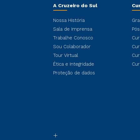
A Cruzeiro do Sul
Cu
Nossa História
Gra
Sala de Imprensa
Pós
Trabalhe Conosco
Cur
Sou Colaborador
Cur
Tour Virtual
Cur
Ética e Integridade
Cur
Proteção de dados