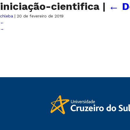
iniciação-cientifica
|
←
D
chleba
|
20 de fevereiro de 2019
←
→