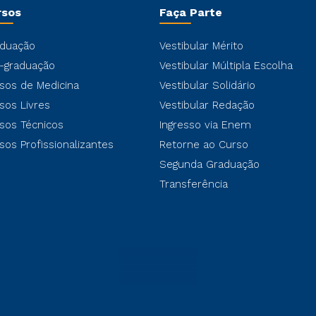
rsos
Faça Parte
duação
Vestibular Mérito
-graduação
Vestibular Múltipla Escolha
sos de Medicina
Vestibular Solidário
sos Livres
Vestibular Redação
sos Técnicos
Ingresso via Enem
sos Profissionalizantes
Retorne ao Curso
Segunda Graduação
Transferência