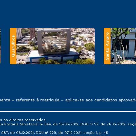
Santo Amaro
Guarulhos
 exposto no contrato de prestação de serviços.
nta – referente à matrícula – aplica-se aos candidatos aprovado
s os direitos reservados.
Portaria Ministerial nº 644, de 18/05/2012, DOU nº 97, de 21/05/2012, seção 
987, de 06.12.2021, DOU nº 229, de 07.12.2021, seção 1, p. 45