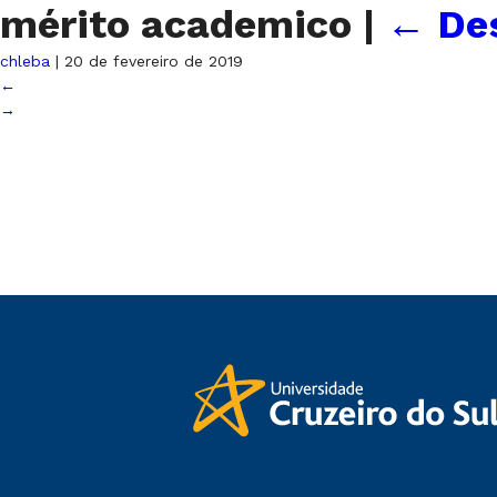
mérito academico
|
←
De
chleba
|
20 de fevereiro de 2019
←
→