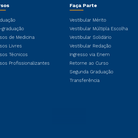
rsos
Faça Parte
duação
Vestibular Mérito
-graduação
Vestibular Múltipla Escolha
sos de Medicina
Vestibular Solidário
sos Livres
Vestibular Redação
sos Técnicos
Ingresso via Enem
sos Profissionalizantes
Retorne ao Curso
Segunda Graduação
Transferência