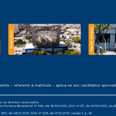
Santo Amaro
Guarulhos
 exposto no contrato de prestação de serviços.
nta – referente à matrícula – aplica-se aos candidatos aprovado
s os direitos reservados.
Portaria Ministerial nº 644, de 18/05/2012, DOU nº 97, de 21/05/2012, seção 
987, de 06.12.2021, DOU nº 229, de 07.12.2021, seção 1, p. 45