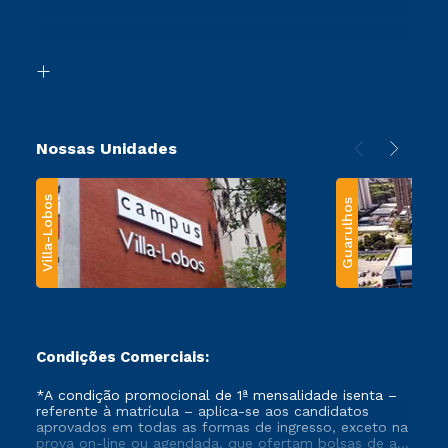
Canais de Atendimento
Retorne ao Curso
Acessibilidade
Segunda Graduação
Biblioteca
Transferência
Nossas Unidades
Villa-Lobos
Guarulhos
Condições Comerciais:
*A condição promocional de 1ª mensalidade isenta –
referente à matrícula – aplica-se aos candidatos
aprovados em todas as formas de ingresso, exceto na
prova on-line ou agendada, que ofertam bolsas de até