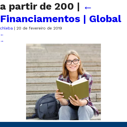
a partir de 200
|
←
Financiamentos | Global
chleba
|
20 de fevereiro de 2019
←
→