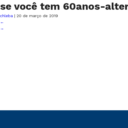
se você tem 60anos-alte
chleba
|
20 de março de 2019
←
→