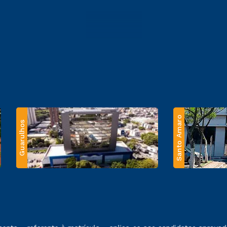
Santo Amaro
Guarulhos