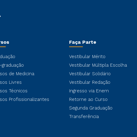
rsos
Faça Parte
duação
Vestibular Mérito
-graduação
Vestibular Múltipla Escolha
sos de Medicina
Vestibular Solidário
sos Livres
Vestibular Redação
sos Técnicos
Ingresso via Enem
sos Profissionalizantes
Retorne ao Curso
Segunda Graduação
Transferência