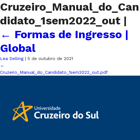
Cruzeiro_Manual_do_Can
didato_1sem2022_out
|
←
Formas de Ingresso |
Global
Lea Delling
|
5 de outubro de 2021
←
Cruzeiro_Manual_do_Candidato_1sem2022_out.pdf