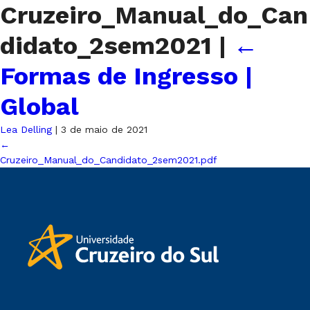
Cruzeiro_Manual_do_Can
didato_2sem2021
|
←
Formas de Ingresso |
Global
Lea Delling
|
3 de maio de 2021
←
Cruzeiro_Manual_do_Candidato_2sem2021.pdf