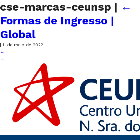
cse-marcas-ceunsp
|
←
Formas de Ingresso |
Global
|
11 de maio de 2022
←
→