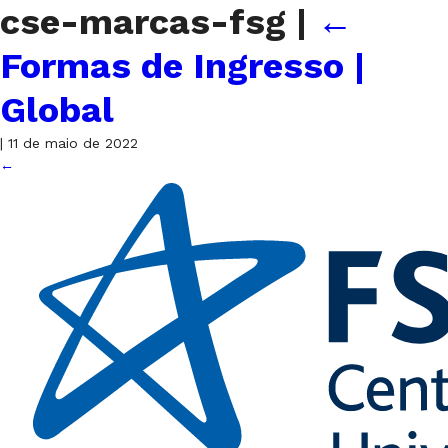
cse-marcas-fsg
|
←
Formas de Ingresso |
Global
|
11 de maio de 2022
←